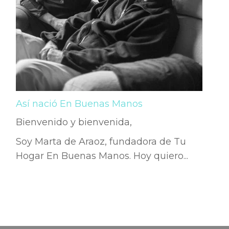
Así nació En Buenas Manos
Bienvenido y bienvenida,
Soy Marta de Araoz, fundadora de Tu
Hogar En Buenas Manos. Hoy quiero...