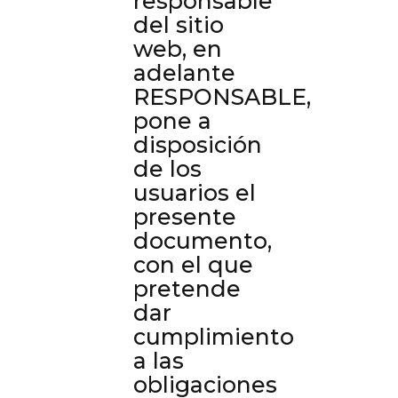
responsable
del sitio
web, en
adelante
RESPONSABLE,
pone a
disposición
de los
usuarios el
presente
documento,
con el que
pretende
dar
cumplimiento
a las
obligaciones