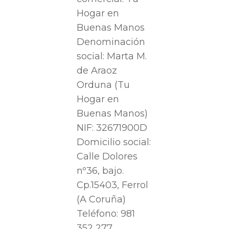
Hogar en
Buenas Manos
Denominación
social: Marta M.
de Araoz
Orduna (Tu
Hogar en
Buenas Manos)
NIF: 32671900D
Domicilio social:
Calle Dolores
nº36, bajo.
Cp.15403, Ferrol
(A Coruña)
Teléfono: 981
352 277