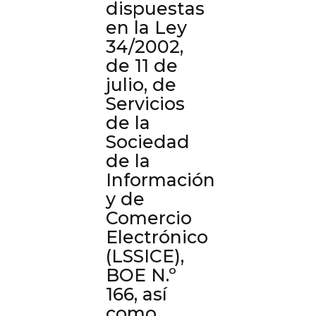
dispuestas
en la Ley
34/2002,
de 11 de
julio, de
Servicios
de la
Sociedad
de la
Información
y de
Comercio
Electrónico
(LSSICE),
BOE N.º
166, así
como