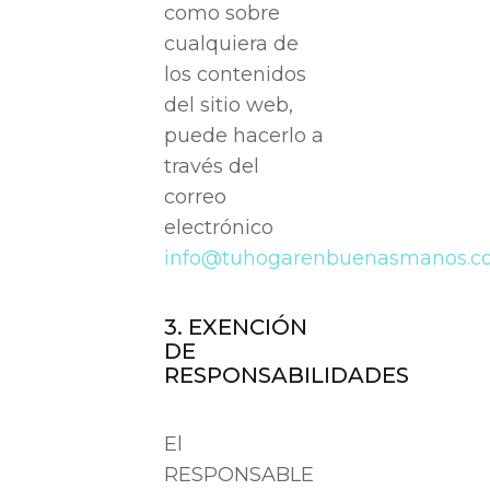
como sobre
cualquiera de
los contenidos
del sitio web,
puede hacerlo a
través del
correo
electrónico
info@tuhogarenbuenasmanos.c
3. EXENCIÓN
DE
RESPONSABILIDADES
El
RESPONSABLE