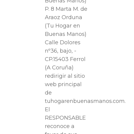
Buenas Manos)
P. 8 Marta M. de
Araoz Orduna
(Tu Hogar en
Buenas Manos)
Calle Dolores
nº36, bajo, -
CP.15403 Ferrol
(A Coruña)
redirigir al sitio
web principal
de
tuhogarenbuenasmanos.com.
El
RESPONSABLE
reconoce a