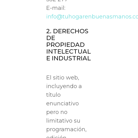
E-mail:
info@tuhogarenbuenasmanos.c
2. DERECHOS
DE
PROPIEDAD
INTELECTUAL
E INDUSTRIAL
El sitio web,
incluyendo a
título
enunciativo
pero no
limitativo su
programación,