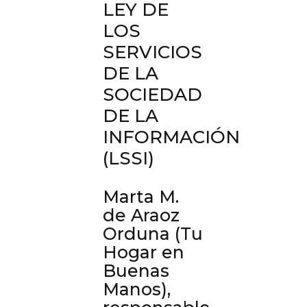
LEY DE
LOS
SERVICIOS
DE LA
SOCIEDAD
DE LA
INFORMACIÓN
(LSSI)
Marta M.
de Araoz
Orduna (Tu
Hogar en
Buenas
Manos),