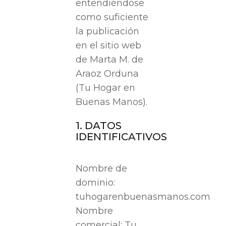
entendiéndose
como suficiente
la publicación
en el sitio web
de Marta M. de
Araoz Orduna
(Tu Hogar en
Buenas Manos).
1. DATOS
IDENTIFICATIVOS
Nombre de
dominio:
tuhogarenbuenasmanos.com
Nombre
comercial: Tu